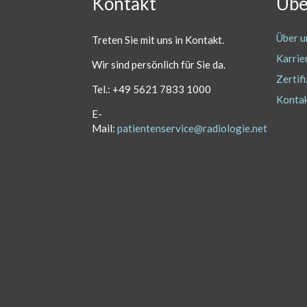
Kontakt
Übe
Über u
Treten Sie mit uns in Kontakt.
Karrie
Wir sind persönlich
für Sie da.
Zertif
Tel.: +49 5621 7833 1000
Konta
E-
Mail:
patientenservice@radiologie.net