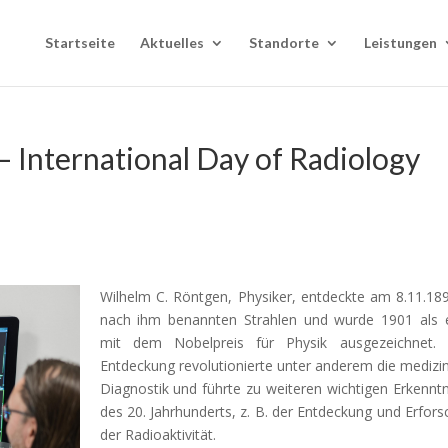
Startseite
Aktuelles
Standorte
Leistungen
– International Day of Radiology
Wilhelm C. Röntgen, Physiker, entdeckte am 8.11.18
nach ihm benannten Strahlen und wurde 1901 als e
mit dem Nobelpreis für Physik ausgezeichnet. 
Entdeckung revolutionierte unter anderem die medizi
Diagnostik und führte zu weiteren wichtigen Erkennt
des 20. Jahrhunderts, z. B. der Entdeckung und Erfor
der Radioaktivität.