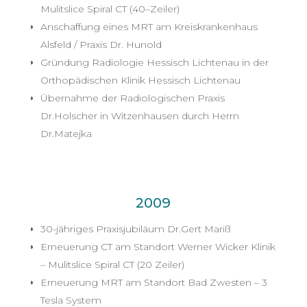
Mulitslice Spiral CT (40–Zeiler)
Anschaffung eines MRT am Kreiskrankenhaus
Alsfeld / Praxis Dr. Hunold
Gründung Radiologie Hessisch Lichtenau in der
Orthopädischen Klinik Hessisch Lichtenau
Übernahme der Radiologischen Praxis
Dr.Holscher in Witzenhausen durch Herrn
Dr.Matejka
2009
30-jähriges Praxisjubiläum Dr.Gert Mariß
Erneuerung CT am Standort Werner Wicker Klinik
– Mulitslice Spiral CT (20 Zeiler)
Erneuerung MRT am Standort Bad Zwesten – 3
Tesla System