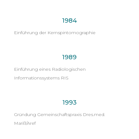
1984
Einführung der Kernspintomographie
1989
Einführung eines Radiologischen
Informationssystems RIS
1993
Gründung Gemeinschaftspraxis Dres.med.
Mariß/Aref