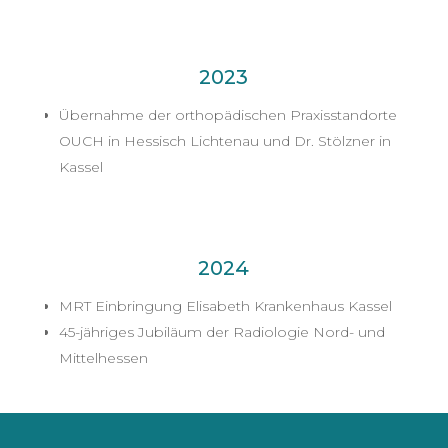
2023
Übernahme der orthopädischen Praxisstandorte
OUCH in Hessisch Lichtenau und Dr. Stölzner in
Kassel
2024
MRT Einbringung Elisabeth Krankenhaus Kassel
45-jähriges Jubiläum der Radiologie Nord- und
Mittelhessen