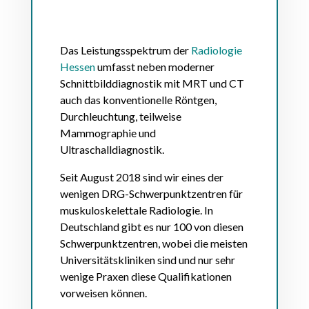
Das Leistungsspektrum der
Radiologie
Hessen
umfasst neben moderner
Schnittbilddiagnostik mit MRT und CT
auch das konventionelle Röntgen,
Durchleuchtung, teilweise
Mammographie und
Ultraschalldiagnostik.
Seit August 2018 sind wir eines der
wenigen DRG-Schwerpunktzentren für
muskuloskelettale Radiologie. In
Deutschland gibt es nur 100 von diesen
Schwerpunktzentren, wobei die meisten
Universitätskliniken sind und nur sehr
wenige Praxen diese Qualifikationen
vorweisen können.