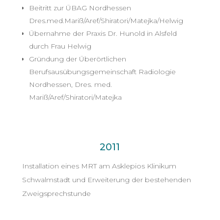
Beitritt zur ÜBAG Nordhessen
Dres.med.Mariß/Aref/Shiratori/Matejka/Helwig
Übernahme der Praxis Dr. Hunold in Alsfeld
durch Frau Helwig
Gründung der Überörtlichen
Berufsausübungsgemeinschaft Radiologie
Nordhessen, Dres. med.
Mariß/Aref/Shiratori/Matejka
2011
Installation eines MRT am Asklepios Klinikum
Schwalmstadt und Erweiterung der bestehenden
Zweigsprechstunde