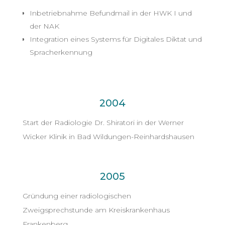
Inbetriebnahme Befundmail in der HWK I und
der NAK
Integration eines Systems für Digitales Diktat und
Spracherkennung
2004
Start der Radiologie Dr. Shiratori in der Werner
Wicker Klinik in Bad Wildungen-Reinhardshausen
2005
Gründung einer radiologischen
Zweigsprechstunde am Kreiskrankenhaus
Frankenberg