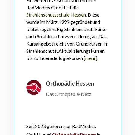
Ein weiterer Geschäftsbereich der
RadMedics GmbH ist die
Strahlenschutzschule Hessen
. Diese
wurde im März 1999 gegründet und
bietet regelmäßig Strahlenschutzkurse
nach Strahlenschutzverordnung an. Das
Kursangebot reicht von Grundkursen im
Strahlenschutz, Aktualisierungskursen
bis zu Teleradiologiekursen
[mehr]
.
Orthopädie Hessen
Das Orthopädie-Netz
Seit 2023 gehören zur RadMedics
GmbH zwei
Orthopädie Praxen
in