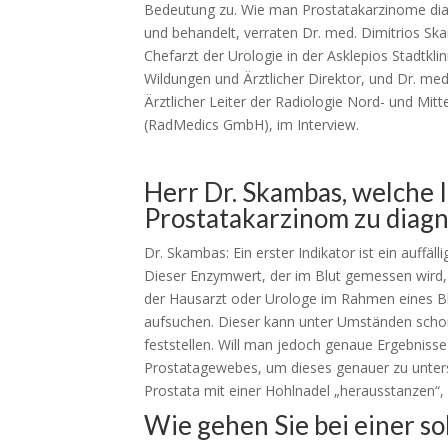
Bedeutung zu. Wie man Prostatakarzinome dia
und behandelt, verraten Dr. med. Dimitrios Sk
Chefarzt der Urologie in der Asklepios Stadtkli
Wildungen und Ärztlicher Direktor, und Dr. med
Ärztlicher Leiter der Radiologie Nord- und Mit
(RadMedics GmbH), im Interview.
Herr Dr. Skambas, welche I
Prostatakarzinom zu diagn
Dr. Skambas: Ein erster Indikator ist ein auffä
Dieser Enzymwert, der im Blut gemessen wird, 
der Hausarzt oder Urologe im Rahmen eines Blut
aufsuchen. Dieser kann unter Umständen scho
feststellen. Will man jedoch genaue Ergebnisse
Prostatagewebes, um dieses genauer zu unters
Prostata mit einer Hohlnadel „herausstanzen“, 
Wie gehen Sie bei einer so