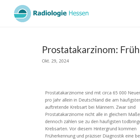
Prostatakarzinom: Frühe
Okt. 29, 2024
Prostatakarzinome sind mit circa 65 000 Neu
pro Jahr allein in Deutschland die am häufigste
auftretende Krebsart bei Männern. Zwar sind
Prostatakarzinome nicht alle in gleichem Maße
dennoch zählen sie zu den häufigsten todbrin
Krebsarten. Vor diesem Hintergrund kommen
Früherkennung und präziser Diagnostik eine b