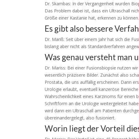
Dr. Skambas: In der Vergangenheit wurden Biop
Das Problem dabei ist, dass ein Ultraschall nic
Größe einer Kastanie hat, erkennen zu können
Es gibt also bessere Verfa
Dr. Mariß: Seit über einem Jahr hat sich die Fus
bislang aber nicht als Standardverfahren ange
Was genau versteht man un
Dr. Mariss: Bei einer Fusionsbiopsie nutzen wir
wesentlich präzisere Bilder. Zunächst also sc
Prostata, die uns auffällig erscheinen. Dann e
Urologie erlaubt, eventuell kanzeröse Bereiche
Wahrscheinlichkeit eines Karzinoms für einen 
Schriftform an die Urologie weitergeleitet habe
wird dann ein Ultraschall am Patienten durchg
übereinandergelegt, also fusioniert.
Worin liegt der Vorteil di