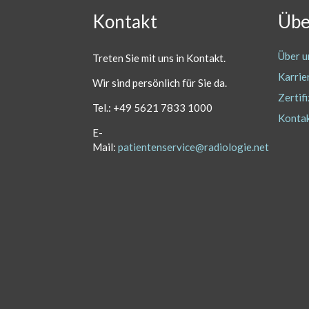
Kontakt
Übe
Über u
Treten Sie mit uns in Kontakt.
Karrie
Wir sind persönlich
für Sie da.
Zertif
Tel.: +49 5621 7833 1000
Konta
E-
Mail:
patientenservice@radiologie.net