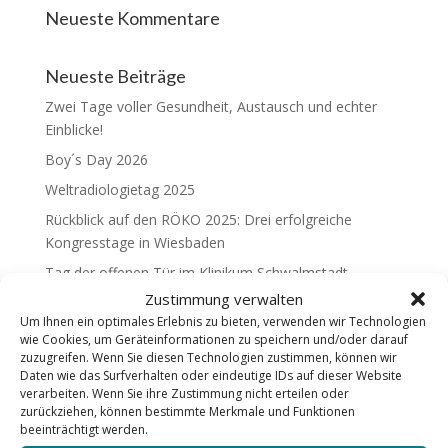
Neueste Kommentare
Neueste Beiträge
Zwei Tage voller Gesundheit, Austausch und echter
Einblicke!
Boy´s Day 2026
Weltradiologietag 2025
Rückblick auf den RÖKO 2025: Drei erfolgreiche
Kongresstage in Wiesbaden
Tag der offenen Tür im Klinikum Schwalmstadt
Zustimmung verwalten
Um Ihnen ein optimales Erlebnis zu bieten, verwenden wir Technologien
wie Cookies, um Geräteinformationen zu speichern und/oder darauf
zuzugreifen. Wenn Sie diesen Technologien zustimmen, können wir
Daten wie das Surfverhalten oder eindeutige IDs auf dieser Website
Check-up | Diagnostik | Therapie |
verarbeiten. Wenn Sie ihre Zustimmung nicht erteilen oder
Nachsorge
zurückziehen, können bestimmte Merkmale und Funktionen
beeinträchtigt werden.