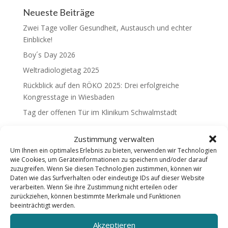
Neueste Beiträge
Zwei Tage voller Gesundheit, Austausch und echter
Einblicke!
Boy´s Day 2026
Weltradiologietag 2025
Rückblick auf den RÖKO 2025: Drei erfolgreiche
Kongresstage in Wiesbaden
Tag der offenen Tür im Klinikum Schwalmstadt
Zustimmung verwalten
Um Ihnen ein optimales Erlebnis zu bieten, verwenden wir Technologien
wie Cookies, um Geräteinformationen zu speichern und/oder darauf
Check-up | Diagnostik | Therapie |
zuzugreifen. Wenn Sie diesen Technologien zustimmen, können wir
Daten wie das Surfverhalten oder eindeutige IDs auf dieser Website
Nachsorge
verarbeiten. Wenn Sie ihre Zustimmung nicht erteilen oder
zurückziehen, können bestimmte Merkmale und Funktionen
beeinträchtigt werden.
Akzeptieren